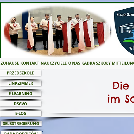
ZUHAUSE
KONTAKT
NAUCZYCIELE
O NAS
KADRA SZKOŁY
MITTEILUN
PRZEDSZKOLE
Die
LINKZIMMER
E-LEARNING
im S
DSGVO
E-LOG
SELBSTREGIERUNG