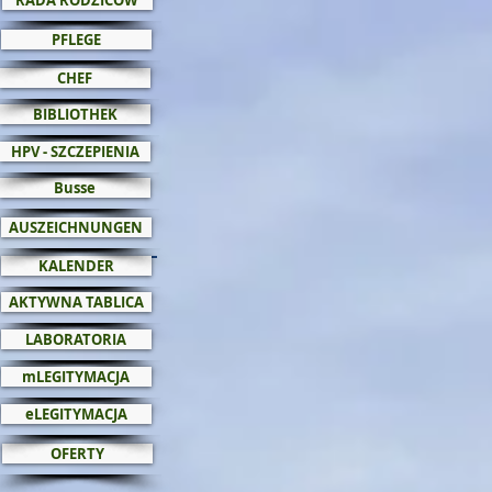
RADA RODZICÓW
PFLEGE
CHEF
BIBLIOTHEK
HPV - SZCZEPIENIA
Busse
AUSZEICHNUNGEN
KALENDER
AKTYWNA TABLICA
LABORATORIA
mLEGITYMACJA
eLEGITYMACJA
OFERTY