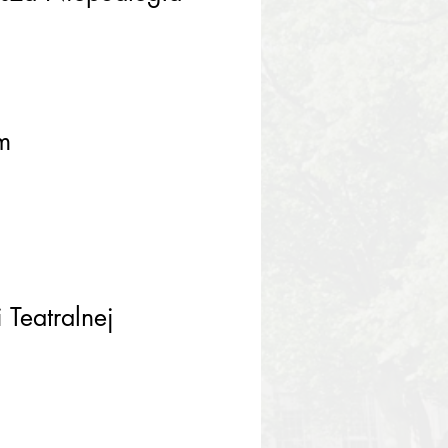
ym
 Teatralnej