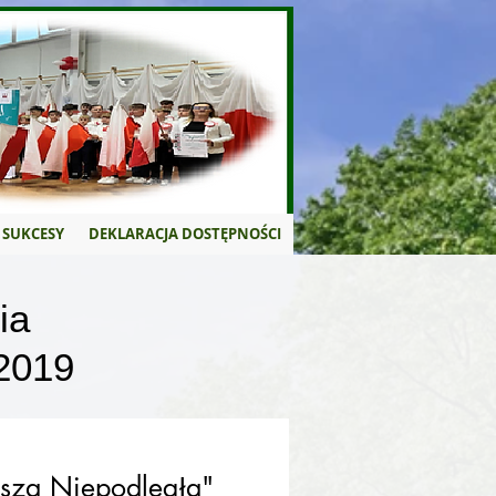
SUKCESY
DEKLARACJA DOSTĘPNOŚCI
ia
2019
sza Niepodległa"